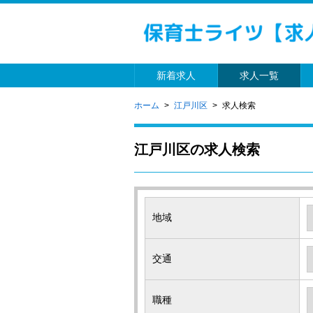
新着求人
求人一覧
ホーム
江戸川区
求人検索
江戸川区の求人検索
地域
交通
職種