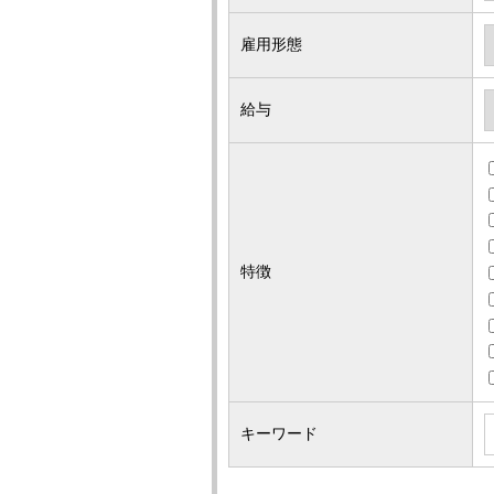
雇用形態
給与
特徴
キーワード