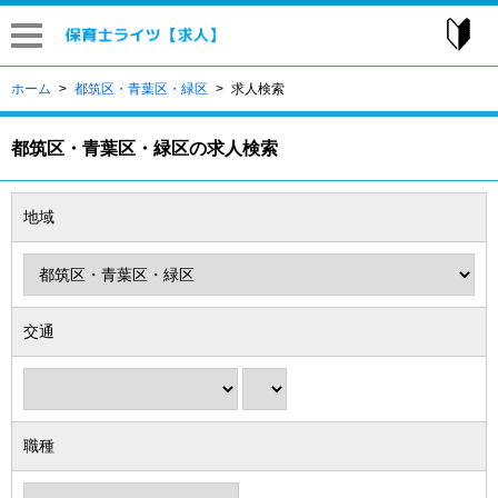
はじ
ホーム
都筑区・青葉区・緑区
求人検索
都筑区・青葉区・緑区の求人検索
地域
交通
職種