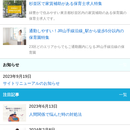
杉並区で家賃補助がある保育士求人特集
緑豊かで住みやすい東京都杉並区内の家賃補助のある保育園の
保育士求人です。
通勤しやすい！JR山手線沿線_駅から徒歩5分以内の
保育園特集
23区どのエリアからでもご通勤圏内になるJR山手線沿線の保
育園
お知らせ
一覧
2023年9月19日
サイトリニューアルのお知らせ
注目記事
一覧
2023年6月13日
人間関係で悩んだ時の対処法
2024年2月8日