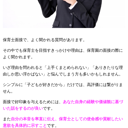
保育士面接で、よく聞かれる質問があります。
その中でも保育士を目指すきっかけや理由は、保育園の面接の際に
よく聞かれます。
いざ理由を問われると「上手くまとめられない」「ありきたりな理
由しか思い浮かばない」と悩んでしまう方も多いかもしれません。
シンプルに「子どもが好きだから」だけでは、高評価には繋がりま
せん。
面接で好印象を与えるためには、
あなた自身の経験や価値観に基づ
いた話をするのが良い
です。
また
自分の本音を率直に伝え、保育士としての使命感や貢献したい
意欲を具体的に示すこと
です。