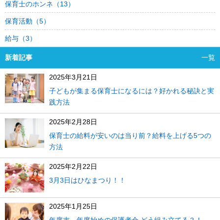
保育士のホンネ（13）
保育活動（5）
給与（3）
新着記事
一覧
2025年3月21日
子どもが集まる保育士になるには？好かれる秘訣と実
践方法
2025年2月28日
保育士の給料が安いのは当り前？給料を上げる5つの
方法
2025年2月22日
3月3日はひなまつり！！
2025年1月25日